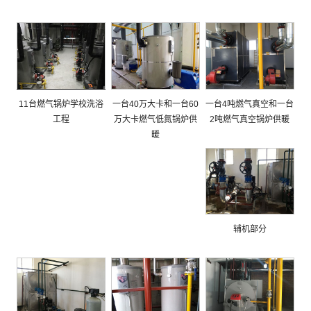
11台燃气锅炉学校洗浴
一台40万大卡和一台60
一台4吨燃气真空和一台
工程
万大卡燃气低氮锅炉供
2吨燃气真空锅炉供暖
暖
辅机部分