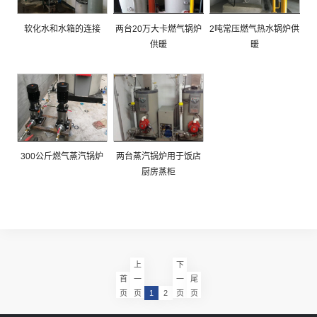
软化水和水箱的连接
两台20万大卡燃气锅炉
2吨常压燃气热水锅炉供
供暖
暖
300公斤燃气蒸汽锅炉
两台蒸汽锅炉用于饭店
厨房蒸柜
上
下
首
一
一
尾
页
页
1
2
页
页