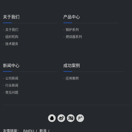
关于我们
产品中心
关于我们
锅炉系列
组织机构
燃烧器系列
技术服务
新闻中心
成功案例
公司新闻
应用案例
行业新闻
常见问题
友情链接：
BAIDU
/
新浪
/